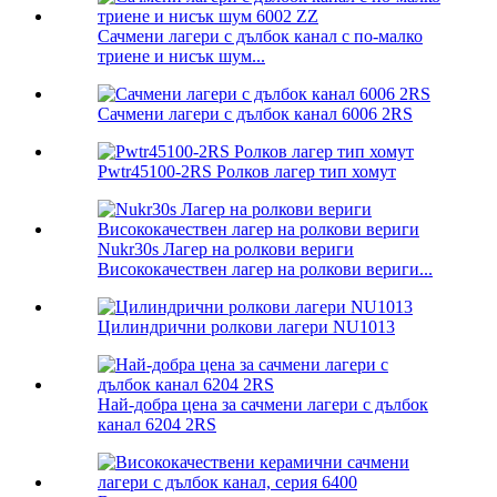
Сачмени лагери с дълбок канал с по-малко
триене и нисък шум...
Сачмени лагери с дълбок канал 6006 2RS
Pwtr45100-2RS Ролков лагер тип хомут
Nukr30s Лагер на ролкови вериги
Висококачествен лагер на ролкови вериги...
Цилиндрични ролкови лагери NU1013
Най-добра цена за сачмени лагери с дълбок
канал 6204 2RS