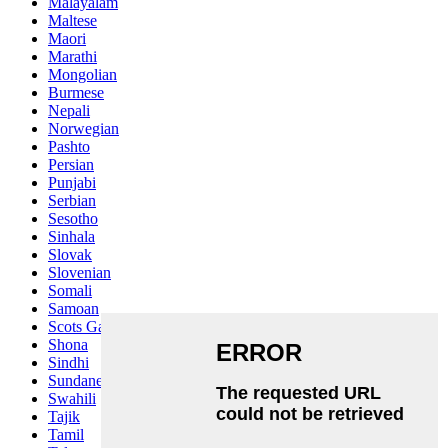
Malayalam
Maltese
Maori
Marathi
Mongolian
Burmese
Nepali
Norwegian
Pashto
Persian
Punjabi
Serbian
Sesotho
Sinhala
Slovak
Slovenian
Somali
Samoan
Scots Gaelic
Shona
Sindhi
Sundanese
Swahili
Tajik
Tamil