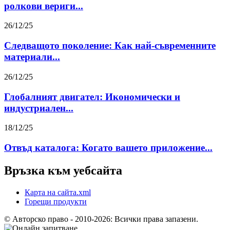
ролкови вериги...
26/12/25
Следващото поколение: Как най-съвременните
материали...
26/12/25
Глобалният двигател: Икономически и
индустриален...
18/12/25
Отвъд каталога: Когато вашето приложение...
Връзка към уебсайта
Карта на сайта.xml
Горещи продукти
© Авторско право - 2010-2026: Всички права запазени.