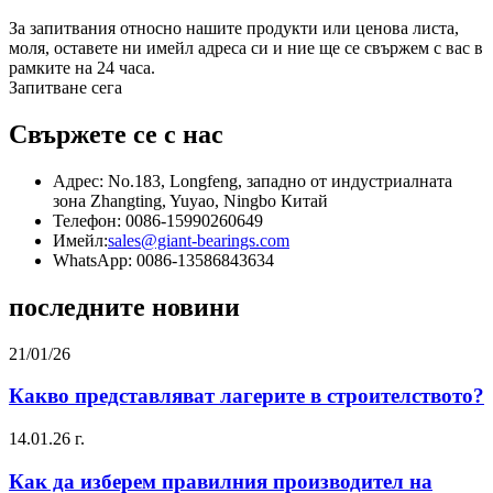
За запитвания относно нашите продукти или ценова листа,
моля, оставете ни имейл адреса си и ние ще се свържем с вас в
рамките на 24 часа.
Запитване сега
Свържете се с нас
Адрес: No.183, Longfeng, западно от индустриалната
зона Zhangting, Yuyao, Ningbo Китай
Телефон: 0086-15990260649
Имейл:
sales@giant-bearings.com
WhatsApp: 0086-13586843634
последните новини
21/01/26
Какво представляват лагерите в строителството?
14.01.26 г.
Как да изберем правилния производител на