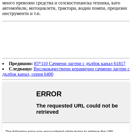
много превозни средства и селскостопанска техника, като
автомобили, мотоциклети, трактори, водни помпи, прецизни
инструменти и т.н.
Предишно:
85*110 Сачмени лагери с дълбок канал 61817
Следващо:
Висококачествени керамични сачмени лагери с
дълбок канал, серия 6400