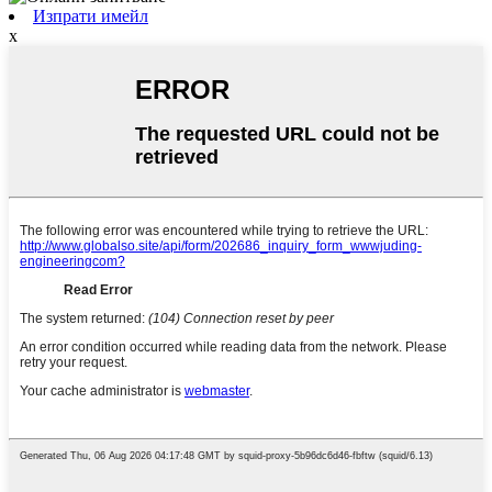
Изпрати имейл
x