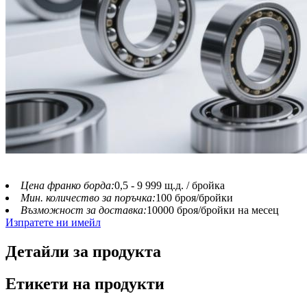
Цена франко борда:
0,5 - 9 999 щ.д. / бройка
Мин. количество за поръчка:
100 броя/бройки
Възможност за доставка:
10000 броя/бройки на месец
Изпратете ни имейл
Детайли за продукта
Етикети на продукти