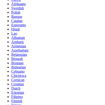
Afrikaans
Swedish
Polish
Basque
Catalan
Esperanto
Hindi
Lao
Albanian
Amharic
Armenian
Azerbaijani
Belarusian
Bengali
Bosnian
Bulgarian
Cebuano
Chichewa
Corsican
Croatian
Dutch
Estonian
Filipino
Finnish