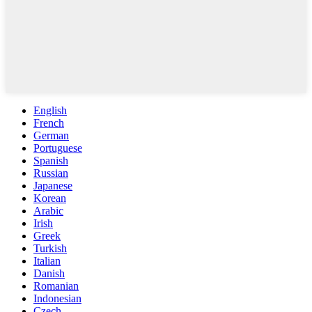
English
French
German
Portuguese
Spanish
Russian
Japanese
Korean
Arabic
Irish
Greek
Turkish
Italian
Danish
Romanian
Indonesian
Czech