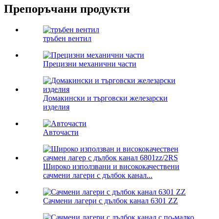
Препоръчани продукти
тръбен вентил
Прецизни механични части
Домакински и търговски железарски
изделия
Авточасти
Широко използвани и висококачествени
сачмени лагери с дълбок канал...
Сачмени лагери с дълбок канал 6301 ZZ