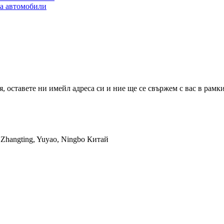
за автомобили
 оставете ни имейл адреса си и ние ще се свържем с вас в рамкит
 Zhangting, Yuyao, Ningbo Китай