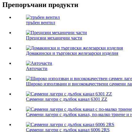
Препоръчани продукти
тръбен вентил
Прецизни механични части
Домакински и търговски железарски изделия
Авточасти
Широко използвани и висококачествени сачмени лаг
Сачмени лагери с дълбок канал 6301 ZZ
Сачмени лагери с дълбок канал, по-малко триене и 
Сачмени лагери с дълбок канал 6006 2RS