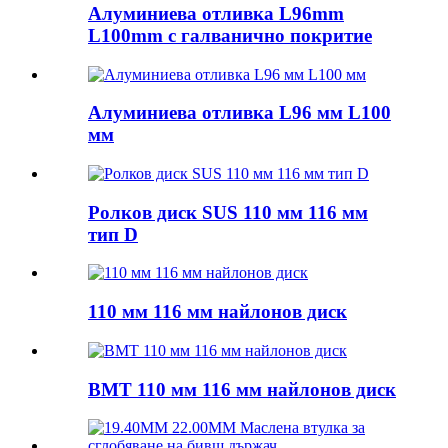
Алуминиева отливка L96mm
L100mm с галванично покритие
Алуминиева отливка L96 мм L100
мм
Ролков диск SUS 110 мм 116 мм
тип D
110 мм 116 мм найлонов диск
BMT 110 мм 116 мм найлонов диск