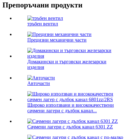
Препоръчани продукти
тръбен вентил
Прецизни механични части
Домакински и търговски железарски
изделия
Авточасти
Широко използвани и висококачествени
сачмени лагери с дълбок канал...
Сачмени лагери с дълбок канал 6301 ZZ