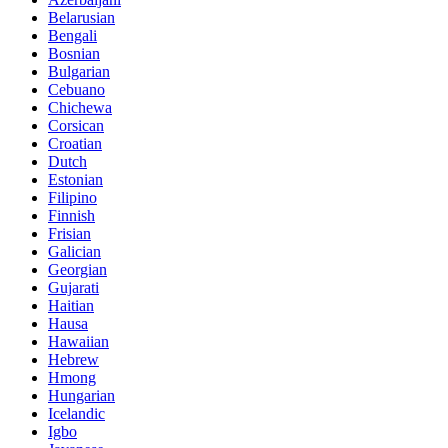
Belarusian
Bengali
Bosnian
Bulgarian
Cebuano
Chichewa
Corsican
Croatian
Dutch
Estonian
Filipino
Finnish
Frisian
Galician
Georgian
Gujarati
Haitian
Hausa
Hawaiian
Hebrew
Hmong
Hungarian
Icelandic
Igbo