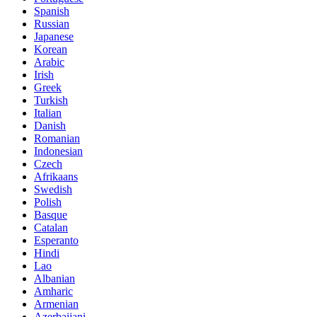
Spanish
Russian
Japanese
Korean
Arabic
Irish
Greek
Turkish
Italian
Danish
Romanian
Indonesian
Czech
Afrikaans
Swedish
Polish
Basque
Catalan
Esperanto
Hindi
Lao
Albanian
Amharic
Armenian
Azerbaijani