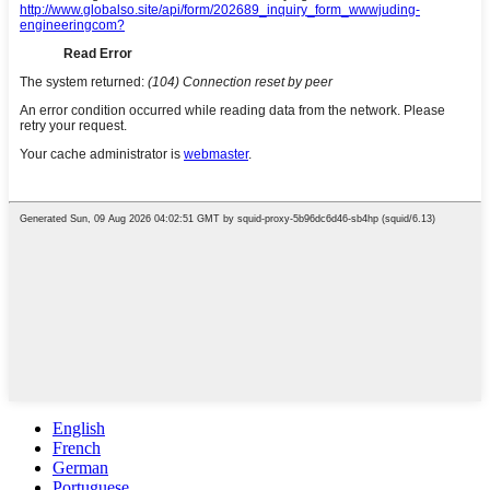
English
French
German
Portuguese