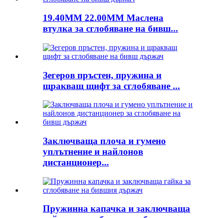
19.40MM 22.00MM Маслена
втулка за сглобяване на бивш...
Зегеров пръстен, пружина и
щракващ щифт за сглобяване ...
Заключваща плоча и гумено
уплътнение и найлонов
дистанционер...
Пружинна капачка и заключваща