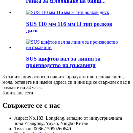
гайка за сглобяване на бивш...
SUS 110 мм 116 мм H тип ролков
диск
SUS щифтов вал за линия за
производство на ръкавици
За запитвания относно нашите продукти или ценова листа,
моля, оставете ни имейл адреса си и ние ще се свържем с вас в
рамките на 24 часа.
Запитване сега
Свържете се с нас
Адрес: No.183, Longfeng, западно от индустриалната
зона Zhangting, Yuyao, Ningbo Китай
Телефон: 0086-15990260649